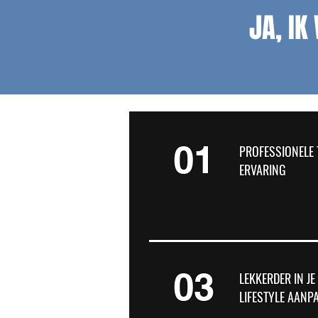
JA, IK
01
PROFESSIONELE 
ERVARING
03
LEKKERDER IN JE
LIFESTYLE AANP