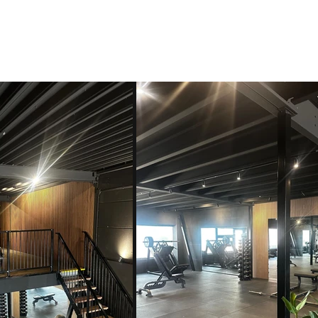
PERSONAL TRAINING
ONS AANBOD
TARIEVEN