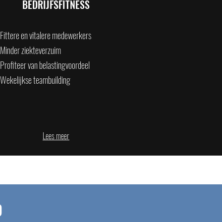
BEDRIJFSFITNESS
Fittere en vitalere medewerkers
Minder ziekteverz
uim
Profiteer van belastingvoordeel
Wekelijkse teambuilding
Lees meer
D