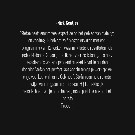
-Nick Geutjes
'Stefan heeft enorm veel
expertise op het gebied van training
en voeding. Ik heb dat zelf mogen ervaren met een
programma van 12 weken, waarin ik betere resultaten heb
geboekt dan de 2 jaar(!) die ik hiervoor zelfstandig trainde.
De schema’s waren opvallend makkelijk vol te houden,
doordat Stefan het perfect laat aansluiten op je werk/prive
en je voorkeuren hierin. Ook heeft Stefan een hele relaxte
wijze van omgaan met mensen. Hij is makkelijk
benaderbaar, wil je altijd helpen, maar pusht je ook tot het
uiterste.
Topper!'