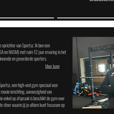
 oprichter van Sportsz. Ik ben een
ISSA en NASM) met ruim 12 jaar ervaring in het
innende en gevorderde sporters.
Meer lezen
portsz, een high-end gym speciaal voor
, mooie inrichting, aanwezigheid van
e enkel op afspraak is beschikt de gym over
te sfeer waarin jij je ultiem kunt focussen op