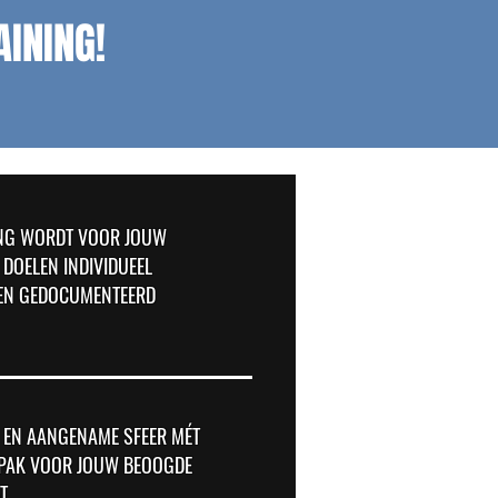
AINING!
ING WORDT VOOR JOUW
 DOELEN INDIVIDUEEL
EN GEDOCUMENTEERD
E EN AANGENAME SFEER MÉT
NPAK VOOR JOUW BEOOGDE
T