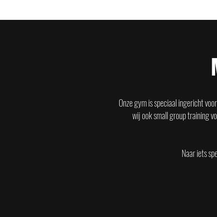
Onze gym is speciaal ingericht voor 
wij ook small group training v
Naar iets sp