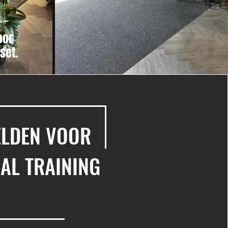
oor
dset.
LDEN VOOR
AL TRAINING