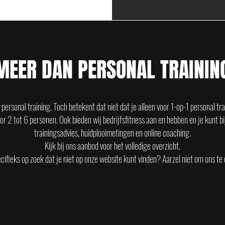
MEER DAN PERSONAL TRAININ
personal training. Toch betekent dat niet dat je alleen voor 1-op-1 personal tra
oor 2 tot 6 personen. Ook bieden wij bedrijfsfitness aan en hebben en je kunt bi
trainingsadvies, huidplooimetingen en online coaching.
Kijk bij
ons aanbod
voor het volledige overzicht.
ecifieks op zoek dat je niet op onze website kunt vinden? Aarzel niet om ons te