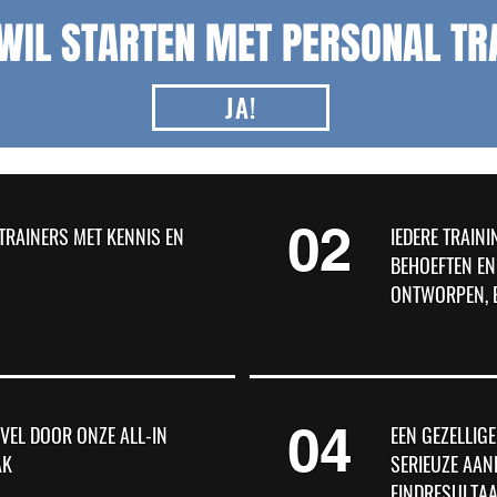
 WIL STARTEN MET PERSONAL TR
JA!
02
TRAINERS MET KENNIS EN
IEDERE TRAIN
BEHOEFTEN EN
ONTWORPEN, 
04
 VEL DOOR ONZE ALL-IN
EEN GEZELLIG
AK
SERIEUZE AA
EINDRESULTAA