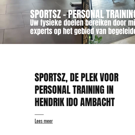
SPORTSZ - PERSONAL TRAININ
Uw fysieke doelen bereiken door m
experts op het gebied van begelei
SPORTSZ, DE PLEK VOOR
PERSONAL TRAINING IN
HENDRIK IDO AMBACHT
Lees meer