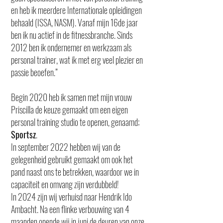
en heb ik meerdere Internationale opleidingen
behaald (ISSA, NASM). Vanaf mijn 16de jaar
ben ik nu actief in de fitnessbranche. Sinds
2012 ben ik ondernemer en werkzaam als
personal trainer, wat ik met erg veel plezier en
passie beoefen.”
Begin 2020 heb ik samen met mijn vrouw
Priscilla de keuze gemaakt om een eigen
personal training studio te openen, genaamd;
Sportsz
.
In september 2022 hebben wij van de
gelegenheid gebruikt gemaakt om ook het
pand naast ons te betrekken, waardoor we in
capaciteit en omvang zijn verdubbeld!
In 2024 zijn wij verhuisd naar Hendrik Ido
Ambacht. Na een flinke verbouwing van 4
maanden opende wij in juni de deuren van onze