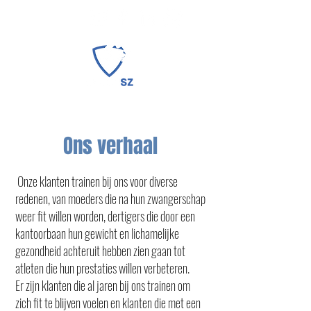
Ons verhaal
Onze klanten trainen bij ons voor diverse
redenen, van moeders die na hun zwangerschap
weer fit willen worden, dertigers die door een
kantoorbaan hun gewicht en lichamelijke
gezondheid achteruit hebben zien gaan tot
atleten die hun prestaties willen verbeteren.
Er zijn klanten die al jaren bij ons trainen om
zich fit te blijven voelen en klanten die met een